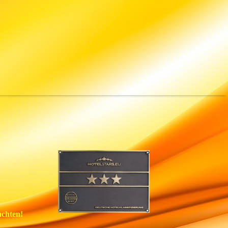
achten!