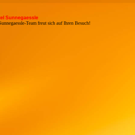
el Sunnegaessle
r Sunnegaessle-Team freut sich auf Ihren Bes