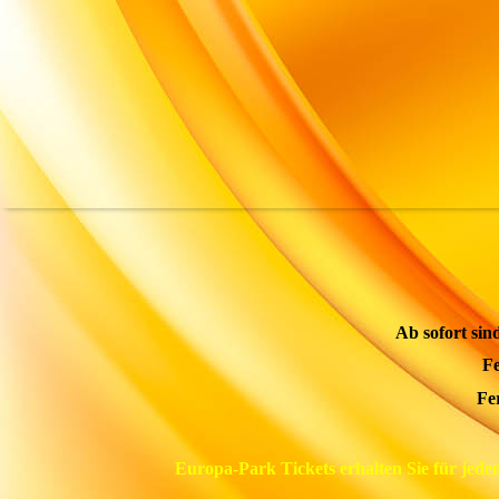
Ab sofort si
F
Fe
Europa-Park Tickets erhalten Sie für jede