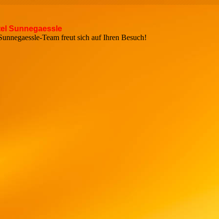
el Sunnegaessle
r Sunnegaessle-Team freut sich auf Ihren Bes