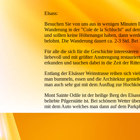
Elsass:
Besuchen Sie von uns aus in wenigen Minuten F
Wanderung in der "Cole de la Schlucht" auf d
und sollten keine Höhenangst haben, dann werd
belohnt. Die Wanderung dauert ca. 2-3 Std. Bei
Für alle die sich für die Geschichte interessier
liebevoll und mit größter Anstrengung restaurie
erkunden und tauchen dabei in die Zeit der Ritte
Entlang der Elsässer Weinstrasse reihen sich v
man bummeln, essen und die Architektur genieße
man auch sehr gut mit dem Ausflug zur Hochkön
Mont Sainte Odile ist der heilige Berg des Elsass
beliebte Pilgerstätte ist. Bei schönem Wetter ü
mit dem Auto welches man dann auf dem Parkpla