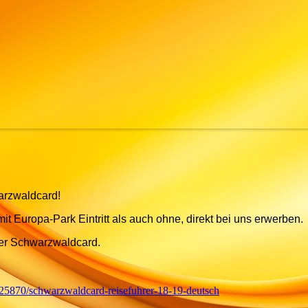
hwarzwaldcard!
mit Europa-Park Eintritt als auch ohne, direkt bei uns erwerben.
der Schwarzwaldcard.
5870/schwarzwaldcard-reisefuhrer-18-19-deutsch