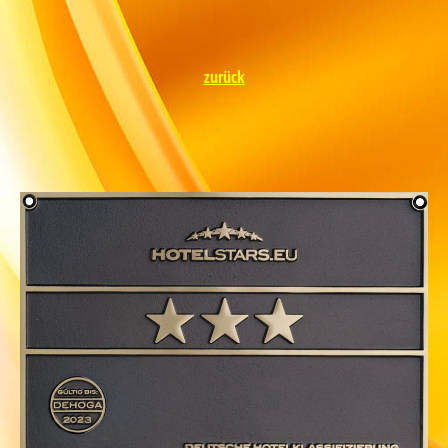
zurück