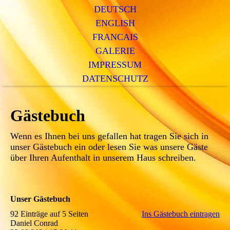
DEUTSCH
ENGLISH
FRANCAIS
GALERIE
IMPRESSUM
DATENSCHUTZ
Gästebuch
Wenn es Ihnen bei uns gefallen hat tragen Sie sich in
unser Gästebuch ein oder lesen Sie was unsere Gäste
über Ihren Aufenthalt in unserem Haus schreiben.
Unser Gästebuch
92 Einträge auf 5 Seiten
Ins Gästebuch eintragen
Daniel Conrad